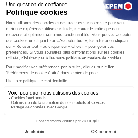
CAP SUR L’
AVENIR !
Inscription
Liste des exposants
Infos pratiques
Programme