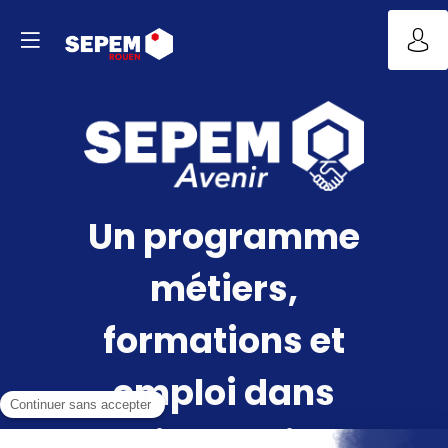
Un programme
métiers,
formations et
emploi dans
l’industrie