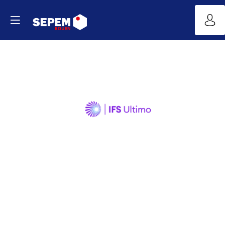
Ultimo
Enterprise
Asset
Management