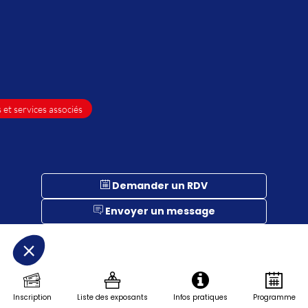
 et services associés
Demander un RDV
Envoyer un message
Description
Découpe
Laser
Inscription
Liste des exposants
Infos pratiques
Programme
&