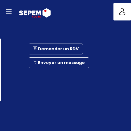
Demander un RDV
Envoyer un message